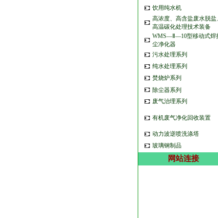
饮用纯水机
高浓度、高含盐废水脱盐
高温碳化处理技术装备
WMS—Ⅱ—10型移动式焊
尘净化器
污水处理系列
纯水处理系列
焚烧炉系列
除尘器系列
废气治理系列
有机废气净化回收装置
动力波逆喷洗涤塔
玻璃钢制品
网站连接