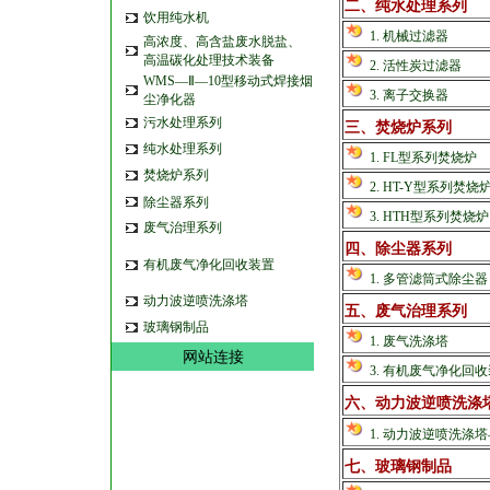
二、纯水处理系列
饮用纯水机
1. 机械过滤器
高浓度、高含盐废水脱盐、
高温碳化处理技术装备
2. 活性炭过滤器
WMS—Ⅱ—10型移动式焊接烟
3. 离子交换器
尘净化器
污水处理系列
三、焚烧炉系列
纯水处理系列
1. FL型系列焚烧炉
焚烧炉系列
2. HT-Y型系列焚烧
除尘器系列
3. HTH型系列焚烧炉
废气治理系列
四、除尘器系列
有机废气净化回收装置
1. 多管滤筒式除尘器
动力波逆喷洗涤塔
五、废气治理系列
玻璃钢制品
1. 废气洗涤塔
网站连接
3. 有机废气净化回
六、动力波逆喷洗涤
1. 动力波逆喷洗涤
七、玻璃钢制品